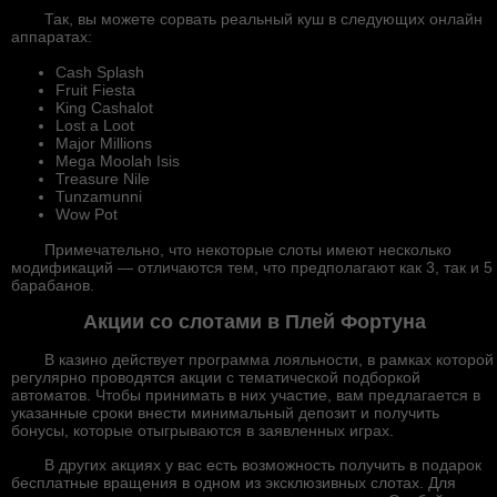
Так, вы можете сорвать реальный куш в следующих онлайн
аппаратах:
Cash Splash
Fruit Fiesta
King Cashalot
Lost a Loot
Major Millions
Mega Moolah Isis
Treasure Nile
Tunzamunni
Wow Pot
Примечательно, что некоторые слоты имеют несколько
модификаций — отличаются тем, что предполагают как 3, так и 5
барабанов.
Акции со слотами в Плей Фортуна
В казино действует программа лояльности, в рамках которой
регулярно проводятся акции с тематической подборкой
автоматов. Чтобы принимать в них участие, вам предлагается в
указанные сроки внести минимальный депозит и получить
бонусы, которые отыгрываются в заявленных играх.
В других акциях у вас есть возможность получить в подарок
бесплатные вращения в одном из эксклюзивных слотах. Для