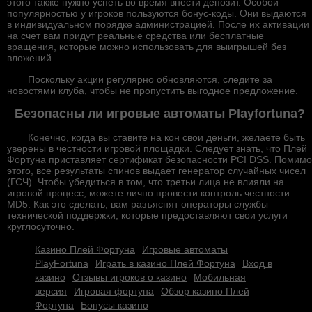
этого также нужно успеть во время внести депозит. Особой
популярностью у игроков пользуются бонус-коды. Они выдаются
в индивидуальном порядке администрацией. После их активации
на счет вам придут реальные средства или бесплатные
вращения, которые можно использовать для выигрышей без
вложений.
Поскольку акции регулярно обновляются, следите за
новостями клуба, чтобы не пропустить выгодное предложение.
Безопасны ли игровые автоматы Playfortuna?
Конечно, когда вы ставите на кон свои деньги, желаете быть
уверены в честности игровой площадки. Следует знать, что Плей
Фортуна приставляет сертификат безопасности PCI DSS. Помимо
этого, все результаты спинов выдает генератор случайных чисел
(ГСЧ). Чтобы убедиться в том, что третьи лица не влияли на
игровой процесс, можете лично провести контроль честности
MD5. Как это сделать, вам разъяснят операторы службы
технической поддержки, которые предоставляют свои услуги
круглосуточно.
Казино Плей Фортуна
Игровые автоматы
PlayFortuna
Играть в казино Плей Фортуна
Вход в
казино
Отзывы игроков о казино
Мобильная
версия
Игровая фортуна
Обзор казино Плей
Фортуна
Бонусы казино